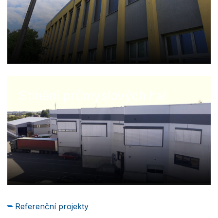
Stínění průmyslových hal
Referenční projekty