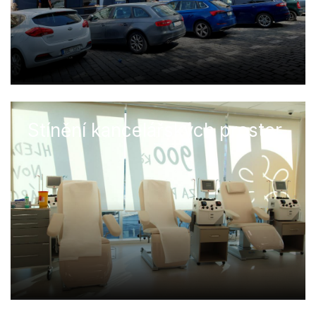
Stínění kancelářských prostor