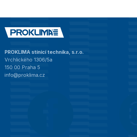
PROKLIMA stínící technika, s.r.o.
Vrchlického 1306/5a
150 00 Praha 5
info@proklima.cz