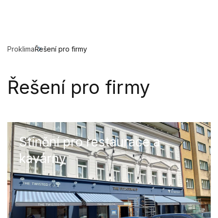
Proklima
Řešení pro firmy
Řešení pro firmy
Stínění pro restaurace a
kavárny