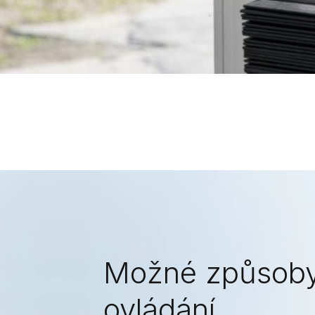
Možné způsob
ovládání