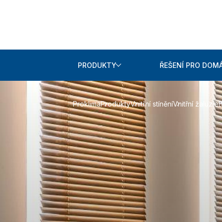
PRODUKTY
ŘEŠENÍ PRO DOM
Proklima
Produkty
Vnitřní stínění
Vnitřní žaluzie