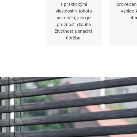
s praktickými
provedení
vlastnostmi tohoto
vzhled
materiálu, jako je
inte
pružnost, dlouhá
životnost a snadná
údržba.