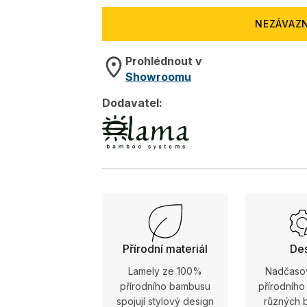
NEZÁVAZ
Prohlédnout v
Showroomu
Dodavatel:
Přírodní materiál
De
Lamely ze 100%
Nadčaso
přírodního bambusu
přírodníh
spojují stylový design
různých 