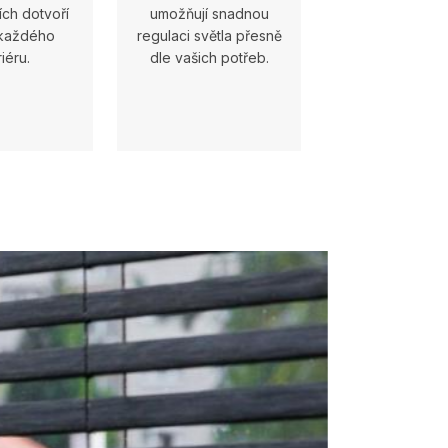
ch dotvoří
umožňují snadnou
 každého
regulaci světla přesně
riéru.
dle vašich potřeb.