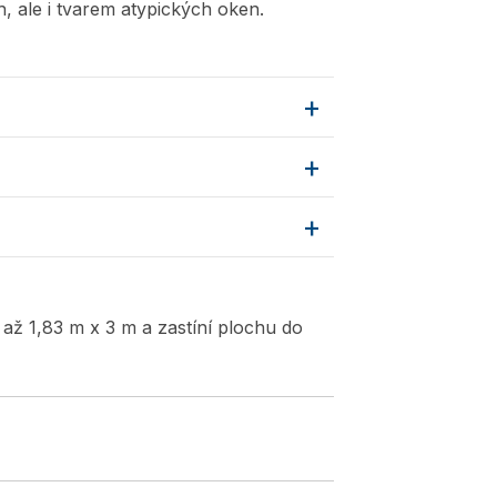
, ale i tvarem atypických oken.
 až 1,83 m x 3 m a zastíní plochu do