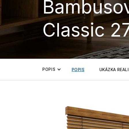
Bambusov
Classic 2
POPIS
POPIS
UKÁZKA REALI