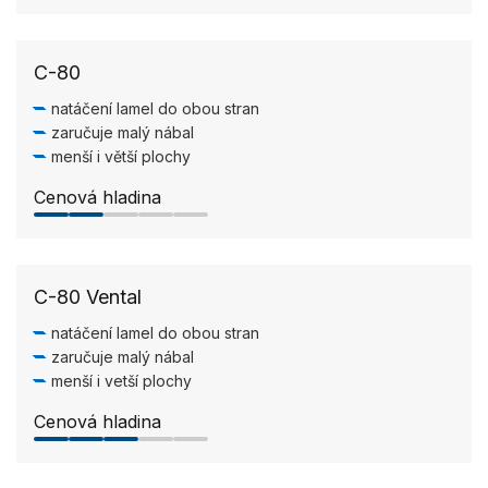
C-80
natáčení lamel do obou stran
zaručuje malý nábal
menší i větší plochy
Cenová hladina
2.0/5
C-80 Vental
natáčení lamel do obou stran
zaručuje malý nábal
menší i vetší plochy
Cenová hladina
3.0/5