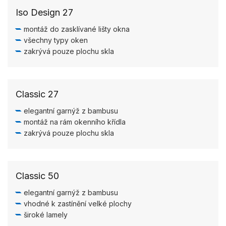
Iso Design 27
montáž do zasklívané lišty okna
všechny typy oken
zakrývá pouze plochu skla
Classic 27
elegantní garnýž z bambusu
montáž na rám okenního křídla
zakrývá pouze plochu skla
Classic 50
elegantní garnýž z bambusu
vhodné k zastínění velké plochy
široké lamely