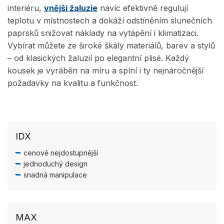
interiéru,
vnější žaluzie
navíc efektivně regulují
teplotu v místnostech a dokáží odstíněním slunečních
paprsků snižovat náklady na vytápění i klimatizaci.
Vybírat můžete ze široké škály materiálů, barev a stylů
– od klasických žaluzií po elegantní plisé. Každý
kousek je vyráběn na míru a splní i ty nejnáročnější
požadavky na kvalitu a funkčnost.
IDX
cenově nejdostupnější
jednoduchý design
snadná manipulace
MAX