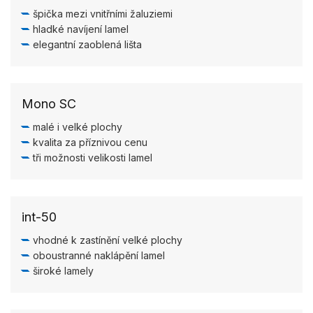
špička mezi vnitřními žaluziemi
hladké navíjení lamel
elegantní zaoblená lišta
Mono SC
malé i velké plochy
kvalita za příznivou cenu
tři možnosti velikosti lamel
int-50
vhodné k zastínění velké plochy
oboustranné naklápění lamel
široké lamely