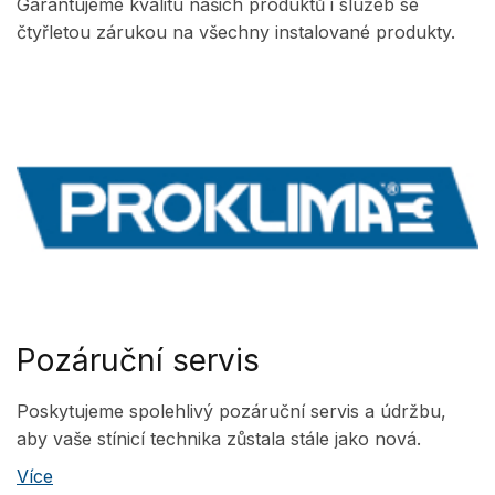
Garantujeme kvalitu našich produktů i služeb se
čtyřletou zárukou na všechny instalované produkty.
Pozáruční servis
Poskytujeme spolehlivý pozáruční servis a údržbu,
aby vaše stínicí technika zůstala stále jako nová.
Více