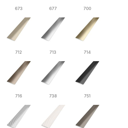
673
677
700
712
713
714
716
738
751