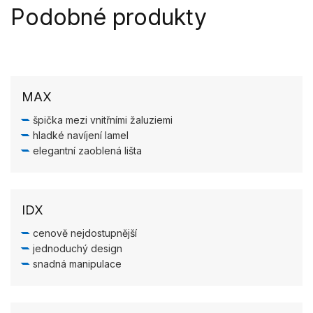
Podobné produkty
MAX
špička mezi vnitřními žaluziemi
hladké navíjení lamel
elegantní zaoblená lišta
IDX
cenově nejdostupnější
jednoduchý design
snadná manipulace