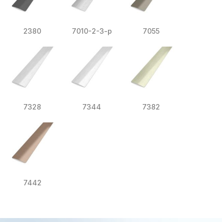
2380
7010-2-3-p
7055
7328
7344
7382
7442