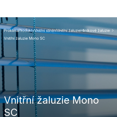
Proklima
Produkty
Vnitřní stínění
Vnitřní žaluzie
Hliníkové žaluzie
Vnitřní žaluzie Mono SC
Vnitřní žaluzie Mono
SC