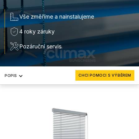
Vše změříme a nainstalujeme
4 roky záruky
Pozáruční servis
CHCI POMOCI S VÝBĚREM
POPIS