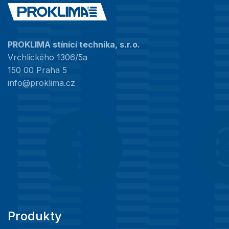
PROKLIMA stínící technika, s.r.o.
Vrchlického 1306/5a
150 00 Praha 5
info@proklima.cz
Produkty