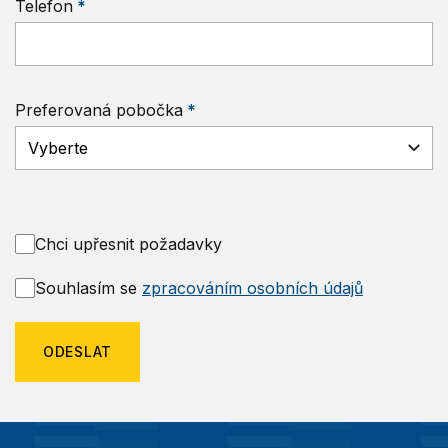
Telefon
Preferovaná pobočka
Chci upřesnit požadavky
Souhlasím se
zpracováním osobních údajů
ODESLAT