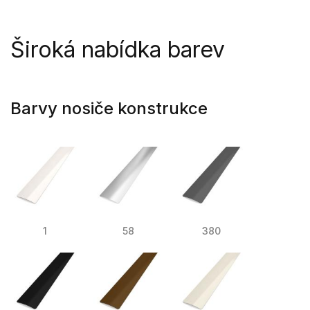
Široká nabídka barev
Barvy nosiče konstrukce
1
58
380