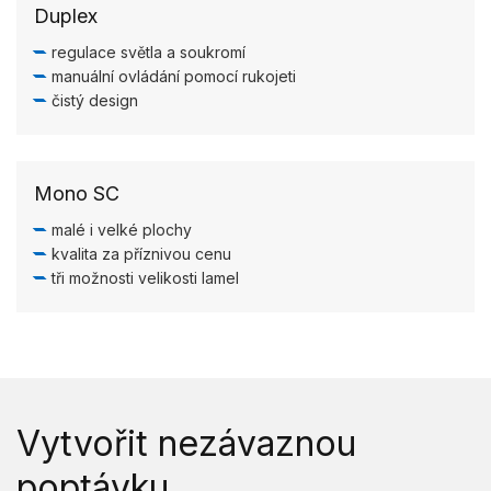
Duplex
regulace světla a soukromí
manuální ovládání pomocí rukojeti
čistý design
Mono SC
malé i velké plochy
kvalita za příznivou cenu
tři možnosti velikosti lamel
Vytvořit nezávaznou
poptávku