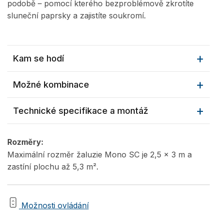
podobě – pomocí kterého bezproblémově zkrotíte
sluneční paprsky a zajistíte soukromí.
Kam se hodí
Možné kombinace
Technické specifikace a montáž
Rozměry:
Maximální rozměr žaluzie Mono SC je 2,5 x 3 m a
zastíní plochu až 5,3 m².
Možnosti ovládání