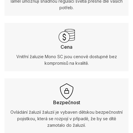
lamel umožňují snadnou regulaci světla přesně dle vašich
potřeb.
Cena
Vnitřní žaluzie Mono SC jsou cenově dostupné bez
kompromisů na kvalitě.
Bezpečnost
Ovládání žaluzií žaluzií je vybaven dětskou bezpečnostní
pojistkou, která se rozpojí v případě, že by se dítě
zamotalo do žaluzií.