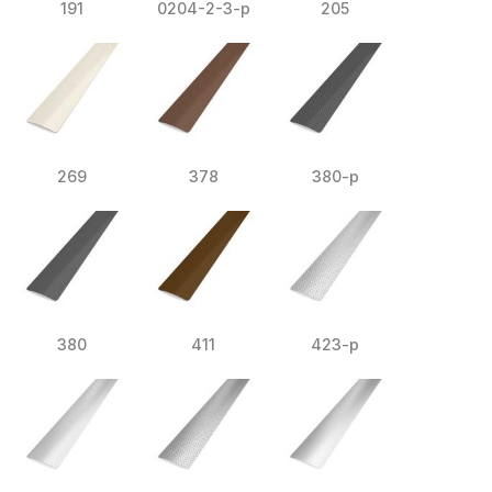
191
0204-2-3-p
205
269
378
380-p
380
411
423-p