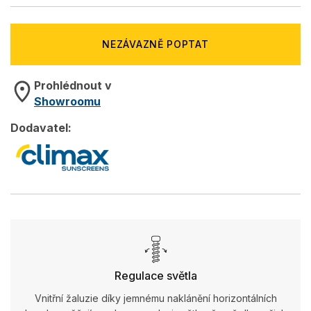
NEZÁVAZNĚ POPTAT
Prohlédnout v
Showroomu
Dodavatel:
Regulace světla
Vnitřní žaluzie díky jemnému naklánění horizontálních