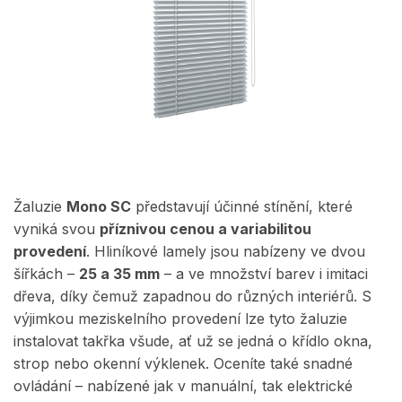
Žaluzie
Mono SC
představují účinné stínění, které
vyniká svou
příznivou cenou a variabilitou
provedení
. Hliníkové lamely jsou nabízeny ve dvou
šířkách –
25 a 35 mm
– a ve množství barev i imitaci
dřeva, díky čemuž zapadnou do různých interiérů. S
výjimkou meziskelního provedení lze tyto žaluzie
instalovat takřka všude, ať už se jedná o křídlo okna,
strop nebo okenní výklenek. Oceníte také snadné
ovládání – nabízené jak v manuální, tak elektrické