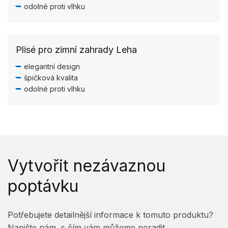
odolné proti vlhku
Plisé pro zimní zahrady Leha
elegantní design
špičková kvalita
odolné proti vlhku
Vytvořit nezávaznou
poptávku
Potřebujete detailnější informace k tomuto produktu?
Napište nám, s čím vám můžeme poradit.