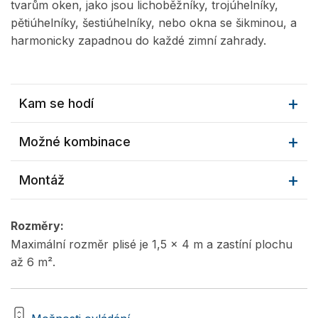
tvarům oken, jako jsou lichoběžníky, trojúhelníky,
pětiúhelníky, šestiúhelníky, nebo okna se šikminou, a
harmonicky zapadnou do každé zimní zahrady.
Kam se hodí
Možné kombinace
Montáž
Rozměry:
Maximální rozměr plisé je 1,5 x 4 m a zastíní plochu
až 6 m².