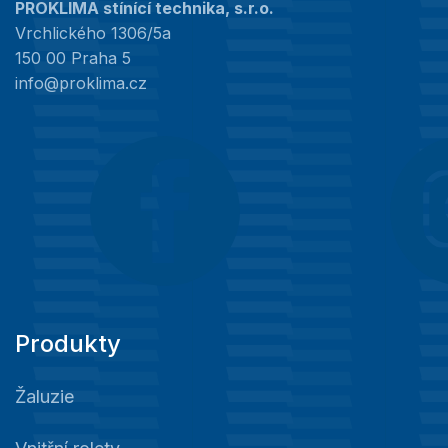
PROKLIMA stínící technika, s.r.o.
Vrchlického 1306/5a
150 00 Praha 5
info@proklima.cz
Produkty
Žaluzie