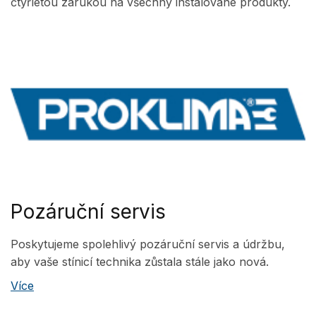
čtyřletou zárukou na všechny instalované produkty.
Pozáruční servis
Poskytujeme spolehlivý pozáruční servis a údržbu,
aby vaše stínicí technika zůstala stále jako nová.
Více