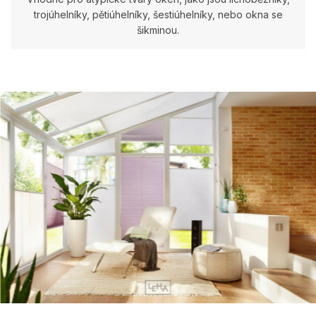
trojúhelníky, pětiúhelníky, šestiúhelníky, nebo okna se
šikminou.