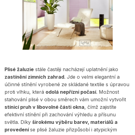
Plisé žaluzie
stále častěji nacházejí uplatnění jako
zastínění zimních zahrad
. Jde o velmi elegantní a
účinné stínění vyrobené ze skládané textilie s úpravou
proti vlhku, která
odolá nepřízni počasí
. Možnost
stahování plisé v obou směrech vám umožní vytvořit
stínicí pruh v libovolné části okna
, čímž zajistíte
efektivní stínění při zachování výhledu a přísunu
světla. Díky
širokému výběru barev, materiálů a
provedení
se plisé žaluzie přizpůsobí i atypickým