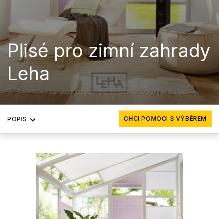
Plisé pro zimní zahrady
Leha
CHCI POMOCI S VÝBĚREM
POPIS