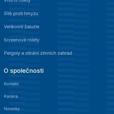
Vnitřní rolety
Sítě proti hmyzu
Venkovní žaluzie
Screenové rolety
Pergoly a stínění zimních zahrad
O společnosti
Kontakt
Kariéra
Novinky