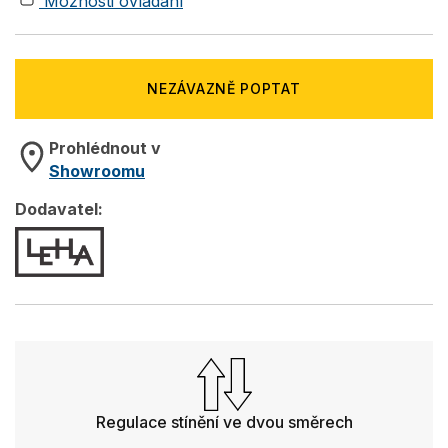
Možnosti ovládání
NEZÁVAZNĚ POPTAT
Prohlédnout v
Showroomu
Dodavatel:
Regulace stínění ve dvou směrech