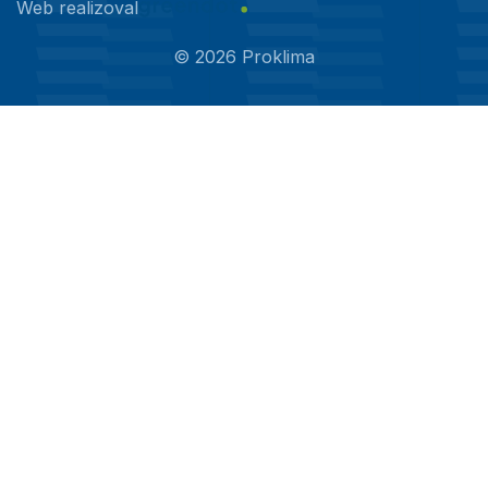
Web realizoval
©
2026
Proklima