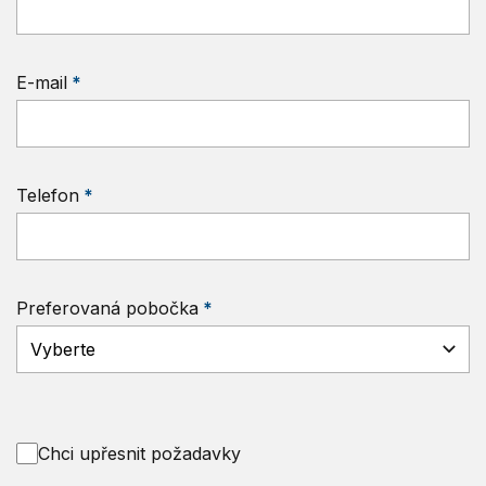
E-mail
Telefon
Preferovaná pobočka
Chci upřesnit požadavky