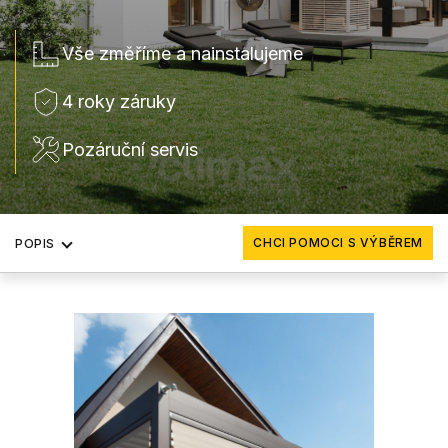
Vše změříme a nainstalujeme
4 roky záruky
Pozáruční servis
CHCI POMOCI S VÝBĚREM
POPIS