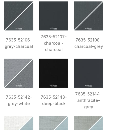
7635-52107-
7635-52106-
7635-52108-
charcoal-
grey-charcoal
charcoal-grey
charcoal
7635-52144-
7635-52142-
7635-52143-
anthracite-
grey-white
deep-black
grey