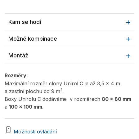
Kam se hodí
Možné kombinace
Montáž
Rozměry:
Maximální rozměr clony Unirol C je až 3,5 x 4 m
2
a zastíní plochu do 9 m
.
Boxy Unirolu C dodáváme v rozměrech
80 x 80 mm
a
100 x 100 mm
.
Možnosti ovládání