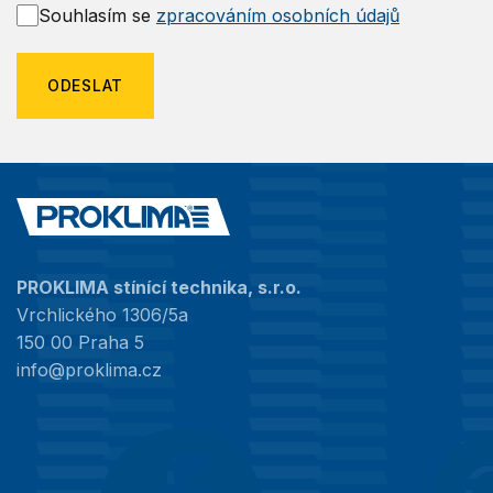
Souhlasím se
zpracováním osobních údajů
ODESLAT
PROKLIMA stínící technika, s.r.o.
Vrchlického 1306/5a
150 00 Praha 5
info@proklima.cz