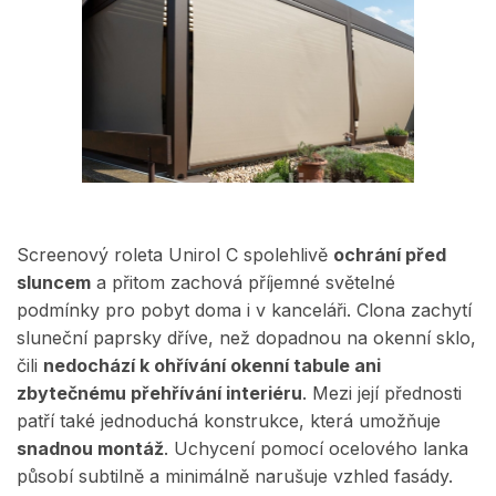
Screenový roleta Unirol C spolehlivě
ochrání před
sluncem
a přitom zachová příjemné světelné
podmínky pro pobyt doma i v kanceláři. Clona zachytí
sluneční paprsky dříve, než dopadnou na okenní sklo,
čili
nedochází k ohřívání okenní tabule ani
zbytečnému přehřívání interiéru
. Mezi její přednosti
patří také jednoduchá konstrukce, která umožňuje
snadnou montáž
. Uchycení pomocí ocelového lanka
působí subtilně a minimálně narušuje vzhled fasády.