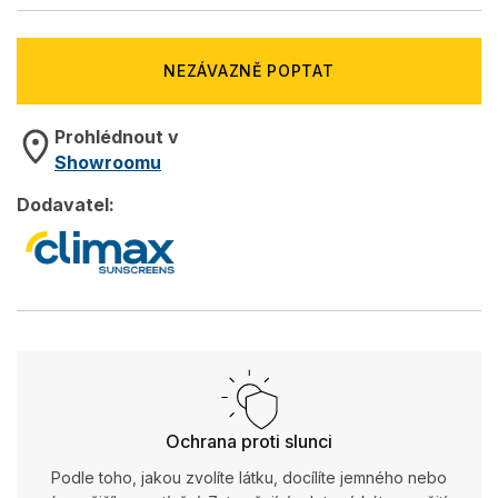
NEZÁVAZNĚ POPTAT
Prohlédnout v
Showroomu
Dodavatel:
Ochrana proti slunci
Podle toho, jakou zvolíte látku, docílíte jemného nebo