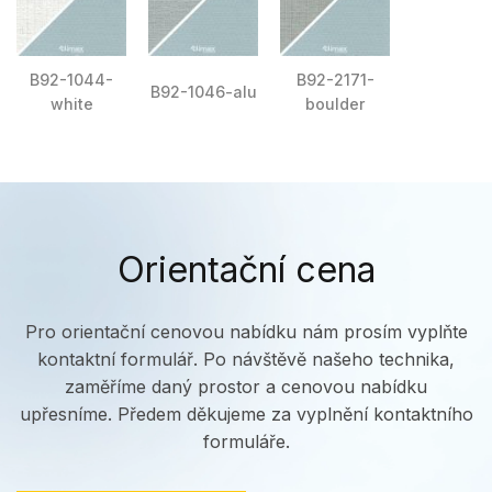
B92-1044-
B92-2171-
B92-1046-alu
white
boulder
Orientační cena
Pro orientační cenovou nabídku nám prosím vyplňte
kontaktní formulář. Po návštěvě našeho technika,
zaměříme daný prostor a cenovou nabídku
upřesníme. Předem děkujeme za vyplnění kontaktního
formuláře.