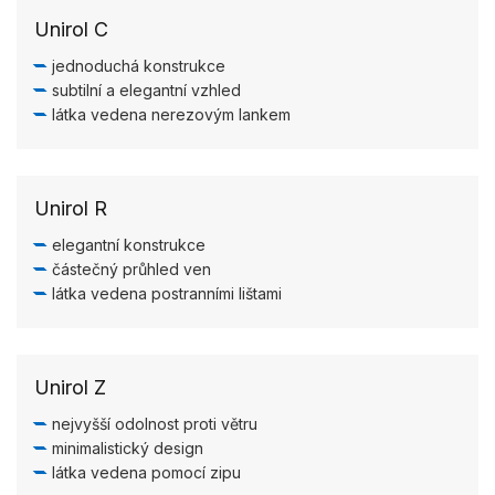
Unirol C
jednoduchá konstrukce
subtilní a elegantní vzhled
látka vedena nerezovým lankem
Unirol R
elegantní konstrukce
částečný průhled ven
látka vedena postranními lištami
Unirol Z
nejvyšší odolnost proti větru
minimalistický design
látka vedena pomocí zipu