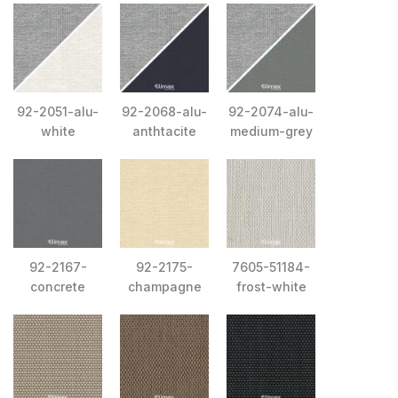
92-2051-alu-
92-2068-alu-
92-2074-alu-
white
anthtacite
medium-grey
92-2167-
92-2175-
7605-51184-
concrete
champagne
frost-white