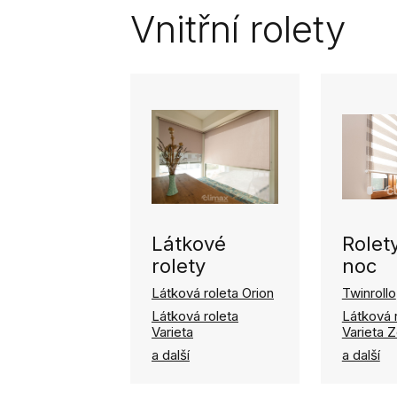
Vnitřní rolety
Látkové
Rolet
rolety
noc
Látková roleta Orion
Twinrollo
Látková roleta
Látková 
Varieta
Varieta 
a další
a další