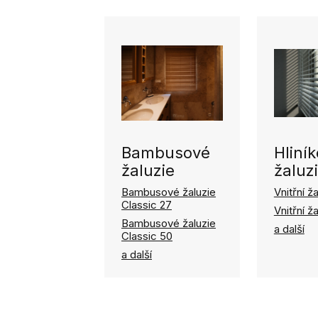
Bambusové
Hliní
žaluzie
žaluz
Bambusové žaluzie
Vnitřní ž
Classic 27
Vnitřní 
Bambusové žaluzie
a další
Classic 50
a další