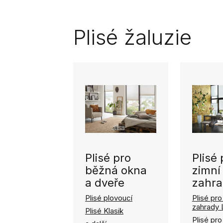
Plisé žaluzie
Plisé pro
Plisé 
běžná okna
zimní
a dveře
zahra
Plisé plovoucí
Plisé pro
zahrady 
Plisé Klasik
Plisé pro