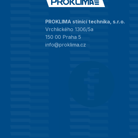
PROKLIMA stínící technika, s.r.o.
Vrchlického 1306/5a
150 00 Praha 5
info@proklima.cz