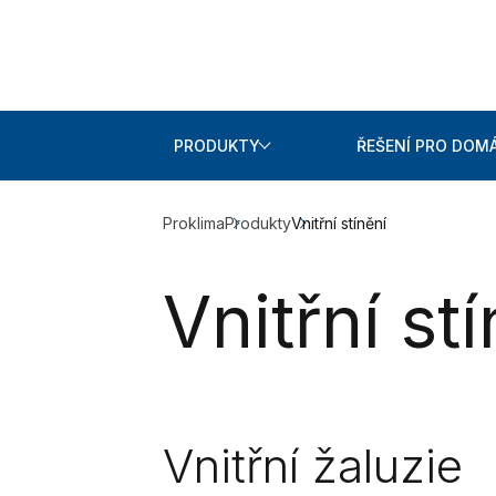
PRODUKTY
ŘEŠENÍ PRO DOM
Proklima
Produkty
Vnitřní stínění
Vnitřní st
Vnitřní žaluzie