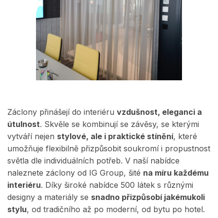
Záclony přinášejí do interiéru
vzdušnost, eleganci a
útulnost
. Skvěle se kombinují se závěsy, se kterými
vytváří nejen
stylové, ale i praktické stínění
, které
umožňuje flexibilně přizpůsobit soukromí i propustnost
světla dle individuálních potřeb. V naší nabídce
naleznete záclony od IG Group, šité
na míru každému
interiéru
. Díky široké nabídce 500 látek s různými
designy a materiály se
snadno přizpůsobí jakémukoli
stylu
, od tradičního až po moderní, od bytu po hotel.