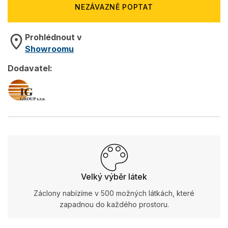
NEZÁVAZNĚ POPTAT
Prohlédnout v
Showroomu
Dodavatel:
Velký výběr látek
Záclony nabízíme v 500 možných látkách, které
zapadnou do každého prostoru.