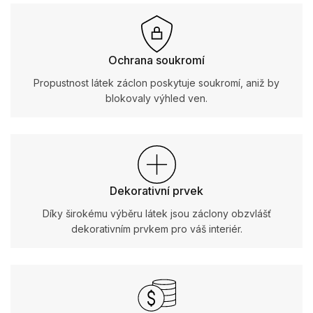
Ochrana soukromí
Propustnost látek záclon poskytuje soukromí, aniž by
blokovaly výhled ven.
Dekorativní prvek
Díky širokému výběru látek jsou záclony obzvlášť
dekorativním prvkem pro váš interiér.