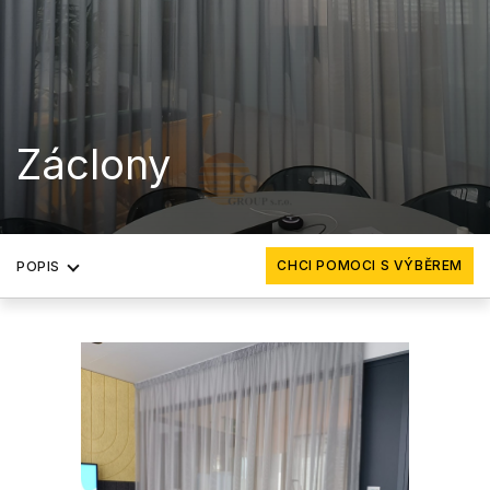
Záclony
CHCI POMOCI S VÝBĚREM
POPIS