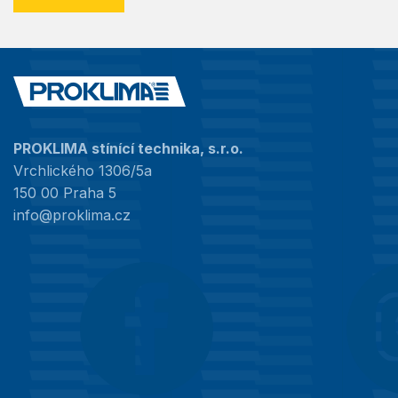
PROKLIMA stínící technika, s.r.o.
Vrchlického 1306/5a
150 00 Praha 5
info@proklima.cz