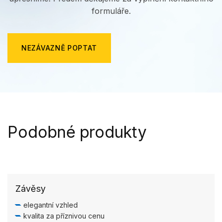
formuláře.
NEZÁVAZNĚ POPTAT
Podobné produkty
Závěsy
elegantní vzhled
kvalita za příznivou cenu