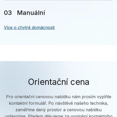
Manuální
Více o chytré domácnosti
Orientační cena
Pro orientační cenovou nabídku nám prosím vyplňte
kontaktní formulář. Po návštěvě našeho technika,
zaměříme daný prostor a cenovou nabídku
upřesníme. Předem děkujeme za vyplnění kontaktního