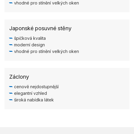
vhodné pro stínění velkých oken
Japonské posuvné stěny
špičková kvalita
moderní design
vhodné pro stínění velkých oken
Záclony
cenově nejdostupnější
elegantní vzhled
široká nabídka látek