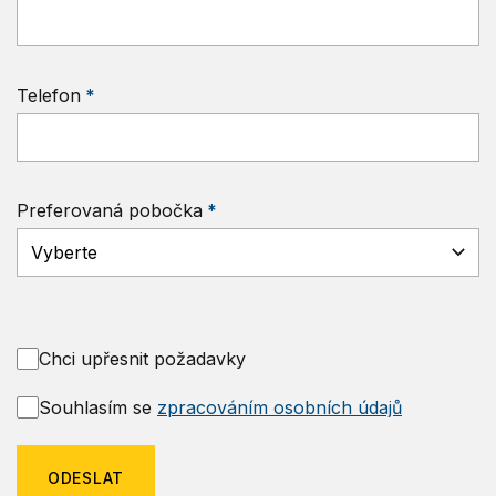
Telefon
Preferovaná pobočka
Chci upřesnit požadavky
Souhlasím se
zpracováním osobních údajů
ODESLAT