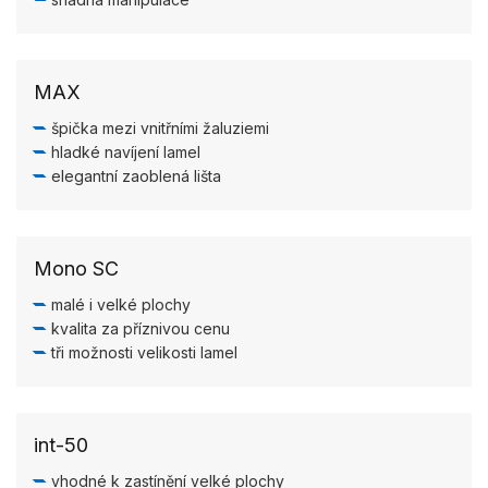
MAX
špička mezi vnitřními žaluziemi
hladké navíjení lamel
elegantní zaoblená lišta
Mono SC
malé i velké plochy
kvalita za příznivou cenu
tři možnosti velikosti lamel
int-50
vhodné k zastínění velké plochy