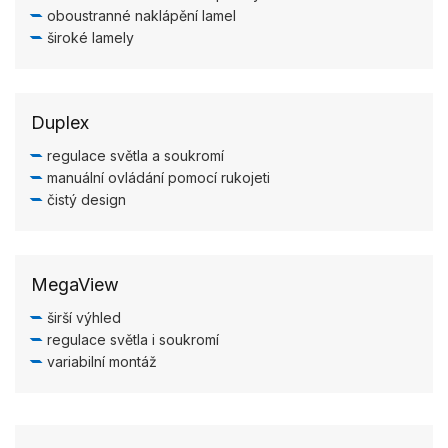
oboustranné naklápění lamel
široké lamely
Duplex
regulace světla a soukromí
manuální ovládání pomocí rukojeti
čistý design
MegaView
širší výhled
regulace světla i soukromí
variabilní montáž