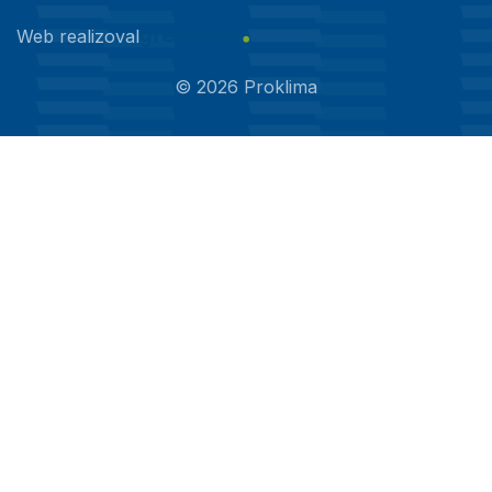
Web realizoval
©
2026
Proklima