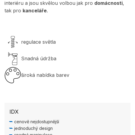
interiéru a jsou skvělou volbou jak pro
domácnosti
,
tak pro
kanceláře
.
regulace světla
Snadná údržba
široká nabídka barev
IDX
cenově nejdostupnější
jednoduchý design
snadná manipulace